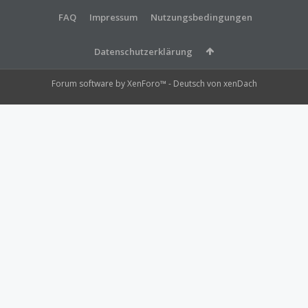
FAQ
Impressum
Nutzungsbedingungen
Datenschutzerklärung
Forum software by XenForo™
-
Deutsch von xenDach