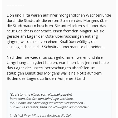
-----------
Lion und Hita waren auf ihrer morgendlichen Wächterrunde
durch die Stadt, als die ersten Strahlen des Morgens über
die Stadtmauern huschten. Sie unterhielten sich über das
neue Gesicht in der Stadt, einen fremden Magier. Als sie
gerade am Lager der Osterüberraschungen entlang
gingen, wurden sie von einem Knall überwältigt, der
seinesgleichen sucht! Schwärze übermannte die beiden...
Nachdem sie wieder zu sich gekommen waren und ihre
Umgebung analysiert hatten, war ihnen klar: Jemand hatte
das Lager der Osterüberraschungen überfallen. Im
staubigen Dunst des Morgens war eine Notiz auf dem
Boden des Lagers zu finden. Auf jener Stand:
"Drei stumme Hüter, vom Himmel gekrönt,
bewachen den Ort, den kein Auge verhöhnt.
Ihr Bündnis aus Stein birgt ein leeres Versprechen –
nur wer es versteht, kann ihr Schweigen durchbrechen.
Im Schoß ihrer Mitte ruht fordernd die Zeit,