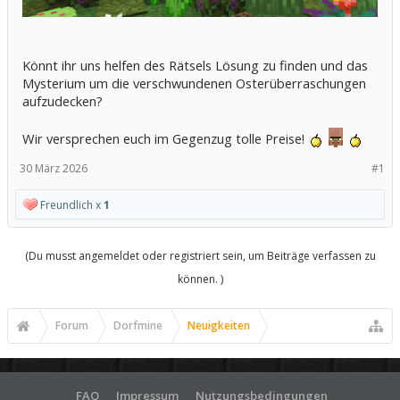
Könnt ihr uns helfen des Rätsels Lösung zu finden und das
Mysterium um die verschwundenen Osterüberraschungen
aufzudecken?
Wir versprechen euch im Gegenzug tolle Preise!
30 März 2026
#1
Freundlich x
1
(Du musst angemeldet oder registriert sein, um Beiträge verfassen zu
können. )
Forum
Dorfmine
Neuigkeiten
FAQ
Impressum
Nutzungsbedingungen