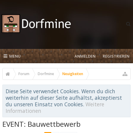
MENU
ANMELDEN
REGISTRIEREN
Forum
Dorfmine
Neuigkeiten
Diese Seite verwendet Cookies. Wenn du dich
weiterhin auf dieser Seite aufhältst, akzeptierst
du unseren Einsatz von Cookies.
Weitere
Informationen
EVENT: Bauwettbewerb