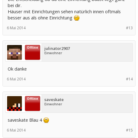
bei dir.
Häuser mit Einrichtungen sehen natürlich innen oftmals
besser aus als ohne Einrichtung
6 Mai 2014
#13
Offline
julinator2907
Einwohner
Ok danke
6 Mai 2014
#14
Offline
saveskate
Einwohner
saveskate Blau 4
6 Mai 2014
#15