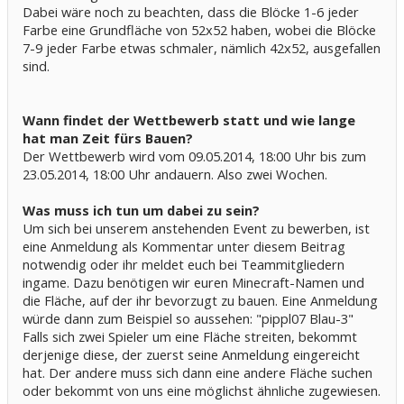
Dabei wäre noch zu beachten, dass die Blöcke 1-6 jeder
Farbe eine Grundfläche von 52x52 haben, wobei die Blöcke
7-9 jeder Farbe etwas schmaler, nämlich 42x52, ausgefallen
sind.
Wann findet der Wettbewerb statt und wie lange
hat man Zeit fürs Bauen?
Der Wettbewerb wird vom 09.05.2014, 18:00 Uhr bis zum
23.05.2014, 18:00 Uhr andauern. Also zwei Wochen.
Was muss ich tun um dabei zu sein?
Um sich bei unserem anstehenden Event zu bewerben, ist
eine Anmeldung als Kommentar unter diesem Beitrag
notwendig oder ihr meldet euch bei Teammitgliedern
ingame. Dazu benötigen wir euren Minecraft-Namen und
die Fläche, auf der ihr bevorzugt zu bauen. Eine Anmeldung
würde dann zum Beispiel so aussehen: "pippl07 Blau-3"
Falls sich zwei Spieler um eine Fläche streiten, bekommt
derjenige diese, der zuerst seine Anmeldung eingereicht
hat. Der andere muss sich dann eine andere Fläche suchen
oder bekommt von uns eine möglichst ähnliche zugewiesen.