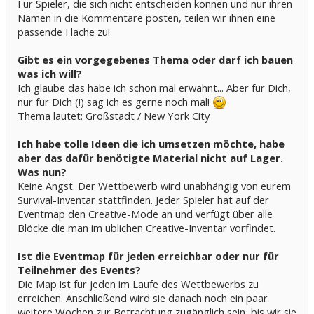
Für Spieler, die sich nicht entscheiden können und nur ihren
Namen in die Kommentare posten, teilen wir ihnen eine
passende Fläche zu!
Gibt es ein vorgegebenes Thema oder darf ich bauen
was ich will?
Ich glaube das habe ich schon mal erwähnt... Aber für Dich,
nur für Dich (!) sag ich es gerne noch mal!
Thema lautet: Großstadt / New York City
Ich habe tolle Ideen die ich umsetzen möchte, habe
aber das dafür benötigte Material nicht auf Lager.
Was nun?
Keine Angst. Der Wettbewerb wird unabhängig von eurem
Survival-Inventar stattfinden. Jeder Spieler hat auf der
Eventmap den Creative-Mode an und verfügt über alle
Blöcke die man im üblichen Creative-Inventar vorfindet.
Ist die Eventmap für jeden erreichbar oder nur für
Teilnehmer des Events?
Die Map ist für jeden im Laufe des Wettbewerbs zu
erreichen. Anschließend wird sie danach noch ein paar
weitere Wochen zur Betrachtung zugänglich sein, bis wir sie