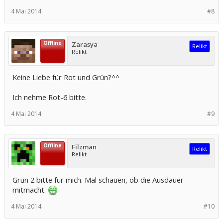
4 Mai 2014
#8
Offline
Zarasya
Relikt
Relikt
Keine Liebe für Rot und Grün?^^
Ich nehme Rot-6 bitte.
4 Mai 2014
#9
Offline
Filzman
Relikt
Relikt
Grün 2 bitte für mich. Mal schauen, ob die Ausdauer
mitmacht.
4 Mai 2014
#10