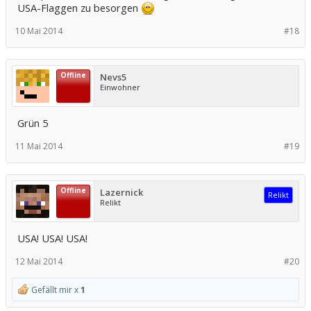
USA-Flaggen zu besorgen
10 Mai 2014
#18
Offline
Nevs5
Einwohner
Grün 5
11 Mai 2014
#19
Offline
Lazernick
Relikt
Relikt
USA! USA! USA!
12 Mai 2014
#20
Gefällt mir x
1