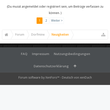
(Du musst angemeldet oder registriert sein, um Beiträge verfassen zu
können. )
1
2
Weiter >
Forum
Dorfmine
Neuigkeiten
FAQ
Impressum
Nutzungsbedingungen
Datenschutzerklärung
Forum software by XenForo™
-
Deutsch von xenDach