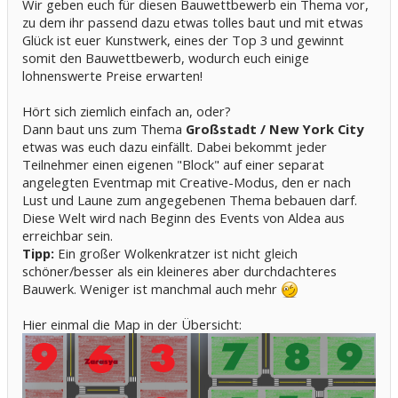
Wir geben euch für diesen Bauwettbewerb ein Thema vor,
zu dem ihr passend dazu etwas tolles baut und mit etwas
Glück ist euer Kunstwerk, eines der Top 3 und gewinnt
somit den Bauwettbewerb, wodurch euch einige
lohnenswerte Preise erwarten!
Hört sich ziemlich einfach an, oder?
Dann baut uns zum Thema
Großstadt / New York City
etwas was euch dazu einfällt. Dabei bekommt jeder
Teilnehmer einen eigenen "Block" auf einer separat
angelegten Eventmap mit Creative-Modus, den er nach
Lust und Laune zum angegebenen Thema bebauen darf.
Diese Welt wird nach Beginn des Events von Aldea aus
erreichbar sein.
Tipp:
Ein großer Wolkenkratzer ist nicht gleich
schöner/besser als ein kleineres aber durchdachteres
Bauwerk. Weniger ist manchmal auch mehr
Hier einmal die Map in der Übersicht: