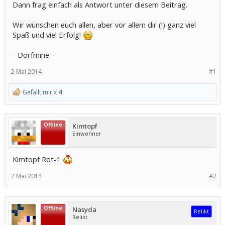
Dann frag einfach als Antwort unter diesem Beitrag.
Wir wünschen euch allen, aber vor allem dir (!) ganz viel
Spaß und viel Erfolg!
- Dorfmine -
2 Mai 2014
#1
Gefällt mir x
4
Offline
Kimtopf
Einwohner
Kimtopf Rot-1
2 Mai 2014
#2
Offline
Nasyda
Relikt
Relikt