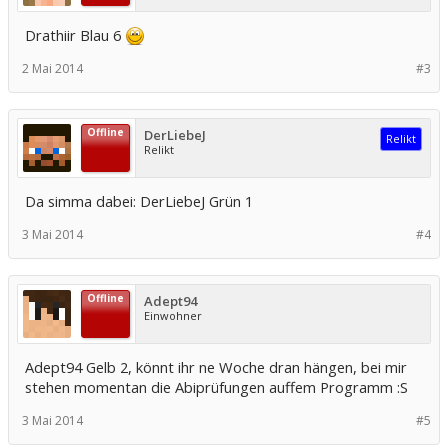
Drathiir Blau 6
2 Mai 2014
#3
Offline
DerLiebeJ
Relikt
Relikt
Da simma dabei: DerLiebeJ Grün 1
3 Mai 2014
#4
Offline
Adept94
Einwohner
Adept94 Gelb 2, könnt ihr ne Woche dran hängen, bei mir
stehen momentan die Abiprüfungen auffem Programm :S
3 Mai 2014
#5