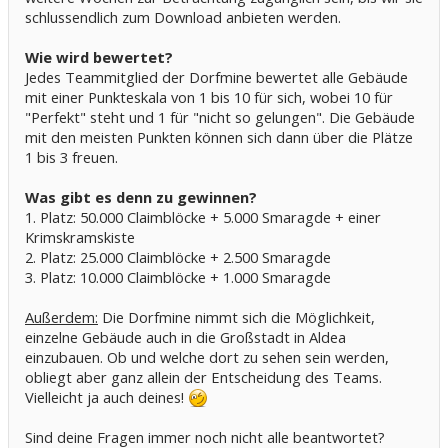
schlussendlich zum Download anbieten werden.
Wie wird bewertet?
Jedes Teammitglied der Dorfmine bewertet alle Gebäude
mit einer Punkteskala von 1 bis 10 für sich, wobei 10 für
"Perfekt" steht und 1 für "nicht so gelungen". Die Gebäude
mit den meisten Punkten können sich dann über die Plätze
1 bis 3 freuen.
Was gibt es denn zu gewinnen?
1. Platz: 50.000 Claimblöcke + 5.000 Smaragde + einer
Krimskramskiste
2. Platz: 25.000 Claimblöcke + 2.500 Smaragde
3. Platz: 10.000 Claimblöcke + 1.000 Smaragde
Außerdem:
Die Dorfmine nimmt sich die Möglichkeit,
einzelne Gebäude auch in die Großstadt in Aldea
einzubauen. Ob und welche dort zu sehen sein werden,
obliegt aber ganz allein der Entscheidung des Teams.
Vielleicht ja auch deines!
Sind deine Fragen immer noch nicht alle beantwortet?