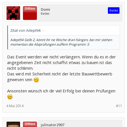
Offline
Domi
Relikt
Relikt
Zitat von Adept94:
↑
Adept94 Gelb 2, könnt ihr ne Woche dran hängen, bei mir stehen
momentan die Abiprüfungen auffem Programm :S
Das Event werden wir nicht verlängern. Wenn du es in der
angegebenen Zeit nicht schaffst etwas zu bauen ist das
nicht schlimm.
Das wird mit Sicherheit nicht der letzte Bauwettbewerb
gewesen sein
Ansonsten wünsch ich dir viel Erfolg bei deinen Prüfungen
4 Mai 2014
#11
Offline
julinator2907