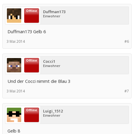
Offline
Duffman173
Einwohner
Duffman173 Gelb 6
3 Mai 2014
#6
Offline
Cocci1
Einwohner
Und der Cocci nimmt die Blau 3
3 Mai 2014
#7
Offline
Luigi_1512
Einwohner
Gelb 8