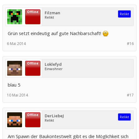
Offline
Filzman
Relikt
Relikt
Grün setzt eindeutig auf gute Nachbarschaft!
6 Mai 2014
#16
Offline
Loklefyd
Einwohner
blau 5
10 Mai 2014
#17
Offline
DerLiebeJ
Relikt
Relikt
Am Spawn der Baukontestwelt gibt es die Möglichkeit sich