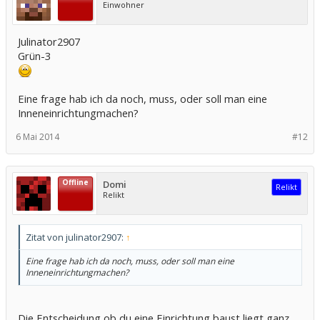
Einwohner
Julinator2907
Grün-3
Eine frage hab ich da noch, muss, oder soll man eine
Inneneinrichtungmachen?
6 Mai 2014
#12
Offline
Domi
Relikt
Relikt
Zitat von julinator2907:
↑
Eine frage hab ich da noch, muss, oder soll man eine
Inneneinrichtungmachen?
Die Entscheidung ob du eine Einrichtung baust liegt ganz