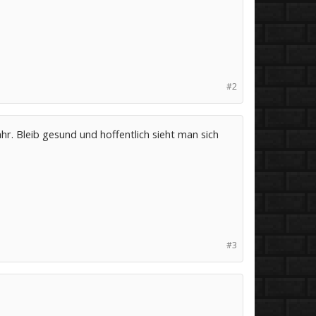
#2
hr. Bleib gesund und hoffentlich sieht man sich
#3