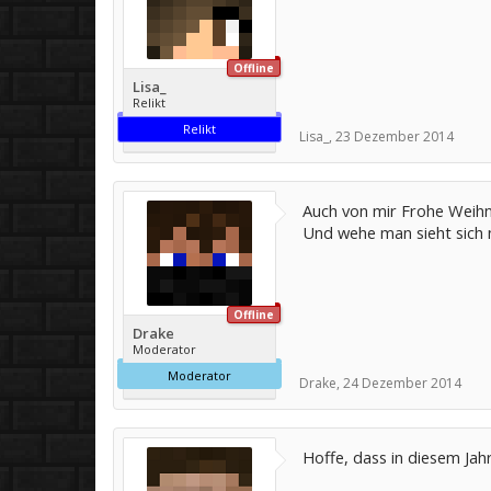
Offline
Lisa_
Relikt
Relikt
Lisa_
,
23 Dezember 2014
Auch von mir Frohe Weihna
Und wehe man sieht sich 
Offline
Drake
Moderator
Moderator
Drake
,
24 Dezember 2014
Hoffe, dass in diesem Jahr