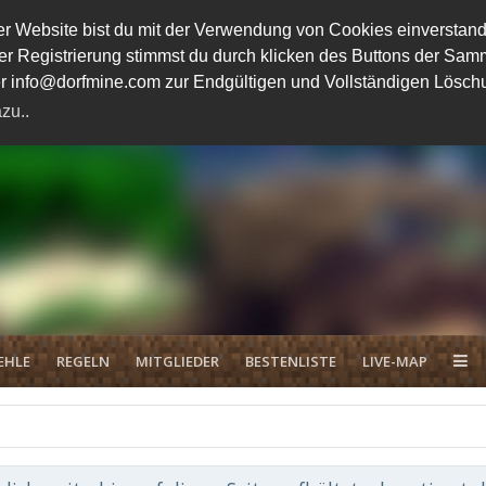
 Website bist du mit der Verwendung von Cookies einverstand
ener Registrierung stimmst du durch klicken des Buttons der 
unter info@dorfmine.com zur Endgültigen und Vollständigen Lösc
zu..
EHLE
REGELN
MITGLIEDER
BESTENLISTE
LIVE-MAP