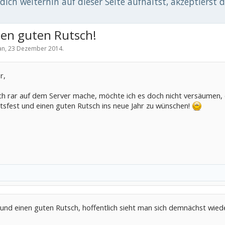
ich weiterhin auf dieser Seite aufhältst, akzeptierst 
nen guten Rutsch!
an
,
23 Dezember 2014
.
r,
ich rar auf dem Server mache, möchte ich es doch nicht versäumen,
fest und einen guten Rutsch ins neue Jahr zu wünschen!
 und einen guten Rutsch, hoffentlich sieht man sich demnächst wied