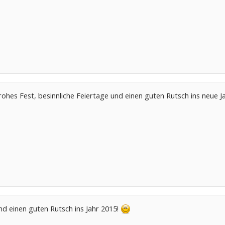
rohes Fest, besinnliche Feiertage und einen guten Rutsch ins neue Ja
und einen guten Rutsch ins Jahr 2015!