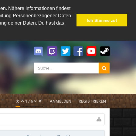
en. Nähere Informationen findest
Sammlung Personenbezogener Daten
Ich Stimme zu!
hung deiner Daten. Du hast das
1
/
6
ANMELDEN
REGISTRIEREN