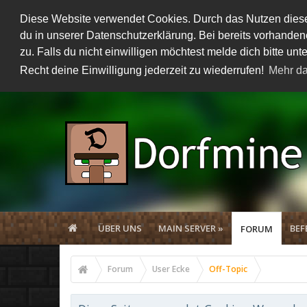
Diese Website verwendet Cookies. Durch das Nutzen dieser
du in unserer Datenschutzerklärung. Bei bereits vorhand
zu. Falls du nicht einwilligen möchtest melde dich bitte 
Recht deine Einwilligung jederzeit zu wiederrufen!
Mehr da
ÜBER UNS
MAIN SERVER »
BEF
FORUM
Forum
User Ecke
Off-Topic