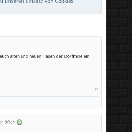
du unseren Einsatz von Cookies.
 euch alten und neuen Hasen der Dorfmine ein
#1
er öfter!