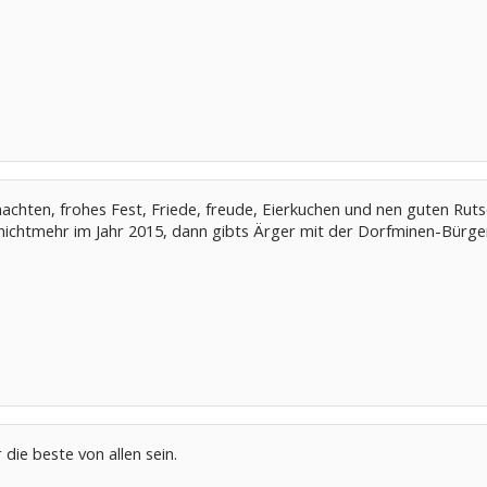
chten, frohes Fest, Friede, freude, Eierkuchen und nen guten Ruts
nichtmehr im Jahr 2015, dann gibts Ärger mit der Dorfminen-Bürg
 die beste von allen sein.