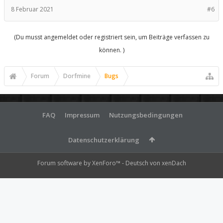
8 Februar 2021
#6
(Du musst angemeldet oder registriert sein, um Beiträge verfassen zu
können. )
Forum
Dorfmine
Bugs
FAQ
Impressum
Nutzungsbedingungen
Datenschutzerklärung
Forum software by XenForo™
-
Deutsch von xenDach