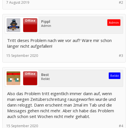
7 August 2019
#2
Offline
Pippl
Admin
Admin
Tritt dieses Problem nach wie vor auf? Wäre mir schon
länger nicht aufgefallen!
15 September 2020
#3
Offline
Best
Relikt
Relikt
Also das Problem tritt eigentlich immer dann auf, wenn
man wegen Zeitüberschreitung rausgeworfen wurde und
dann reloggt. Dann erscheint man 2mal im Tab und die
Messages gehen nicht mehr. Aber ich habe das Problem
auch schon seit Wochen nicht mehr gehabt.
15 September 2020
#4