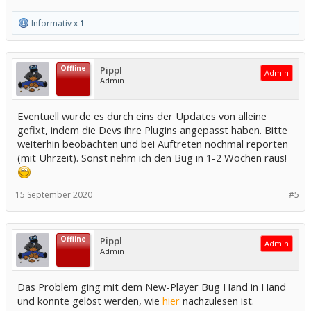
Informativ x
1
Offline
Pippl
Admin
Admin
Eventuell wurde es durch eins der Updates von alleine
gefixt, indem die Devs ihre Plugins angepasst haben. Bitte
weiterhin beobachten und bei Auftreten nochmal reporten
(mit Uhrzeit). Sonst nehm ich den Bug in 1-2 Wochen raus!
15 September 2020
#5
Offline
Pippl
Admin
Admin
Das Problem ging mit dem New-Player Bug Hand in Hand
und konnte gelöst werden, wie
hier
nachzulesen ist.