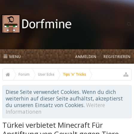
MENU
ANMELDEN
REGISTRIEREN
Forum
User Ecke
Tips 'n' Tricks
Diese Seite verwendet Cookies. Wenn du dich
weiterhin auf dieser Seite aufhältst, akzeptierst
du unseren Einsatz von Cookies.
Weitere
Informationen
Türkei verbietet Minecraft Für
Anstiftung von Gewalt gegen Tiere