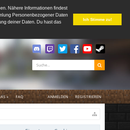
en. Nähere Informationen findest
Sammlung Personenbezogener Daten
Ich Stimme zu!
hung deiner Daten. Du hast das
AS »
FAQ
ANMELDEN
REGISTRIEREN