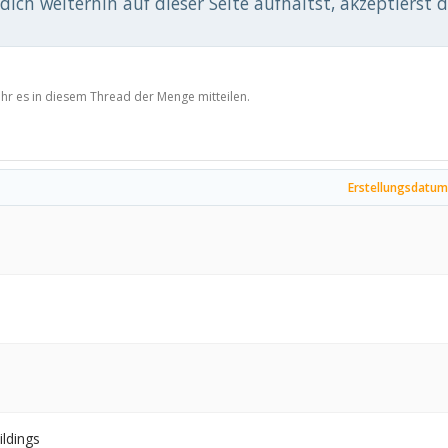
ich weiterhin auf dieser Seite aufhältst, akzeptierst 
 ihr es in diesem Thread der Menge mitteilen.
Erstellungsdatum
ldings