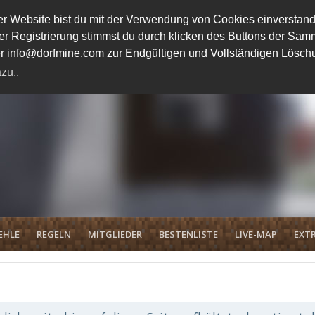
 Website bist du mit der Verwendung von Cookies einverstand
ener Registrierung stimmst du durch klicken des Buttons der 
unter info@dorfmine.com zur Endgültigen und Vollständigen Lösc
zu..
EHLE
REGELN
MITGLIEDER
BESTENLISTE
LIVE-MAP
EXTR