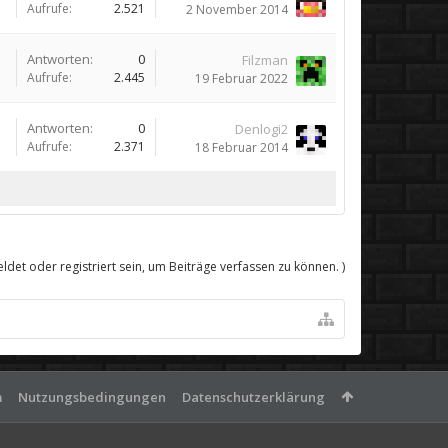
Aufrufe:
2.521
2 November 2014
Antworten:
0
Filzman
Aufrufe:
2.445
19 Februar 2022
Antworten:
0
Denlogi2
Aufrufe:
2.371
18 Februar 2014
det oder registriert sein, um Beiträge verfassen zu können. )
m
Nutzungsbedingungen
Datenschutzerklärung