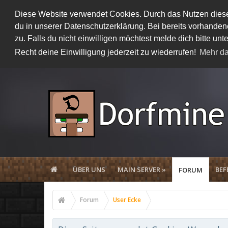
Diese Website verwendet Cookies. Durch das Nutzen dieser
du in unserer Datenschutzerklärung. Bei bereits vorhand
zu. Falls du nicht einwilligen möchtest melde dich bitte 
Recht deine Einwilligung jederzeit zu wiederrufen!
Mehr da
ÜBER UNS
MAIN SERVER »
BEF
FORUM
Forum
User Ecke