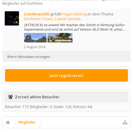
Mitglieder auf Dorfmine.
LionKnestDE
gefällt
Pippls Beitrag
in dem Thema
Dorfmine Chaos Cubed Update
.
[ATTACH] Es ist soweit! Wir machen den Schritt in Richtung Sulfur-
Experimente und sind ab sofort auf Version 26.2! Miral 16 :artist:...
2 August 2026
Ältere Aktivitäten anzeigen
Jetzt registrieren!
Zurzeit aktive Besucher
Besucher: 172 (Mitglieder: 0, Gäste: 128, Robots: 44)
Mitglieder