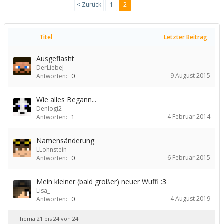
< Zurück
1
2
Titel
Letzter Beitrag
Ausgeflasht
DerLiebeJ
9 August 2015
Antworten:
0
Wie alles Begann...
Denlogi2
4 Februar 2014
Antworten:
1
Namensänderung
LLohnstein
6 Februar 2015
Antworten:
0
Mein kleiner (bald großer) neuer Wuffi :3
Lisa_
4 August 2019
Antworten:
0
Thema 21 bis 24 von 24