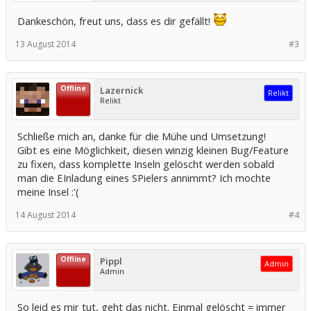
Dankeschön, freut uns, dass es dir gefällt!
13 August 2014
#3
Offline
Lazernick
Relikt
Relikt
Schließe mich an, danke für die Mühe und Umsetzung!
Gibt es eine Möglichkeit, diesen winzig kleinen Bug/Feature
zu fixen, dass komplette Inseln gelöscht werden sobald
man die EInladung eines SPielers annimmt? Ich mochte
meine Insel :'(
14 August 2014
#4
Offline
Pippl
Admin
Admin
So leid es mir tut, geht das nicht. Einmal gelöscht = immer