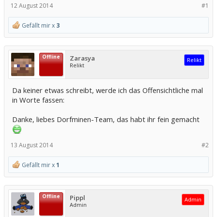
12 August 2014
#1
Gefällt mir x
3
Offline
Zarasya
Relikt
Relikt
Da keiner etwas schreibt, werde ich das Offensichtliche mal
in Worte fassen:
Danke, liebes Dorfminen-Team, das habt ihr fein gemacht
13 August 2014
#2
Gefällt mir x
1
Offline
Pippl
Admin
Admin