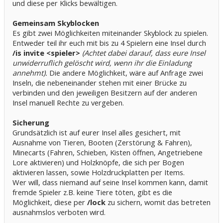
und diese per Klicks bewältigen.
Gemeinsam Skyblocken
Es gibt zwei Möglichkeiten miteinander Skyblock zu spielen.
Entweder teil ihr euch mit bis zu 4 Spielern eine Insel durch
/is invite <spieler>
(Achtet dabei darauf, dass eure Insel
unwiderruflich gelöscht wird, wenn ihr die Einladung
annehmt).
Die andere Möglichkeit, wäre auf Anfrage zwei
Inseln, die nebeneinander stehen mit einer Brücke zu
verbinden und den jeweiligen Besitzern auf der anderen
Insel manuell Rechte zu vergeben.
Sicherung
Grundsätzlich ist auf eurer Insel alles gesichert, mit
Ausnahme von Tieren, Booten (Zerstörung & Fahren),
Minecarts (Fahren, Schieben, Kisten öffnen, Angetriebene
Lore aktivieren) und Holzknöpfe, die sich per Bogen
aktivieren lassen, sowie Holzdruckplatten per Items.
Wer will, dass niemand auf seine Insel kommen kann, damit
fremde Spieler z.B. keine Tiere töten, gibt es die
Möglichkeit, diese per
/lock
zu sichern, womit das betreten
ausnahmslos verboten wird.