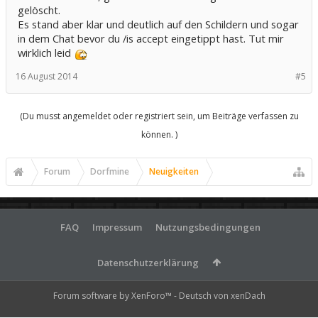
gelöscht.
Es stand aber klar und deutlich auf den Schildern und sogar
in dem Chat bevor du /is accept eingetippt hast. Tut mir
wirklich leid
16 August 2014
#5
(Du musst angemeldet oder registriert sein, um Beiträge verfassen zu
können. )
Forum
Dorfmine
Neuigkeiten
FAQ
Impressum
Nutzungsbedingungen
Datenschutzerklärung
Forum software by XenForo™
-
Deutsch von xenDach