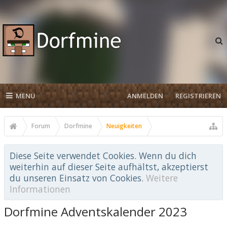
MENU
ANMELDEN
REGISTRIEREN
Forum
Dorfmine
Neuigkeiten
Diese Seite verwendet Cookies. Wenn du dich
weiterhin auf dieser Seite aufhältst, akzeptierst
du unseren Einsatz von Cookies.
Weitere
Informationen
Dorfmine Adventskalender 2023