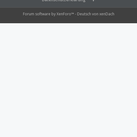
Forum software by XenForo™
-
Deutsch von xenDach