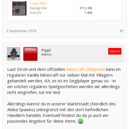
Trade.PNG
Dateigröße:
311,2 KB
Aufrufe:
1.464
3 September 2018
#1
Offline
Pippl
Admin
Admin
Laut Stroh und dem offiziellen
Minecraft-Wikipedia
kann im
regulären Vanilla Minecraft nur sieben Mal mit Villagern
gehandelt werden, d.h. es ist im Singlplayer genau so - in
ein solches reguläres Spielgeschehen werden wir allerdings
nicht eingreifen, tut mir leid.
Allerdings kannst du in unserer Marktstadt (Nördlich des
Aldea Spawns) unbegrenzt mit den dort befindlichen
Händlern handeln. Eventuell findest du da ja auch ein
passendes Angebot für deine Items.