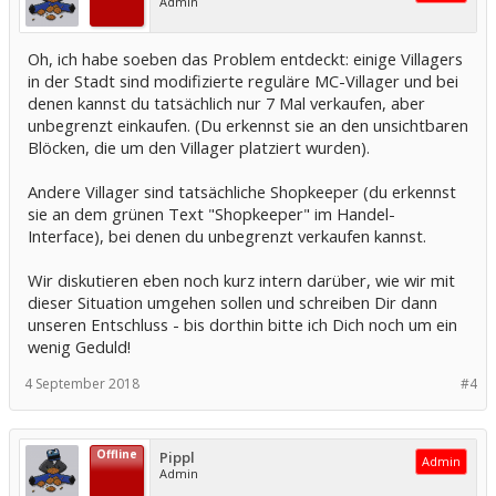
Admin
Oh, ich habe soeben das Problem entdeckt: einige Villagers
in der Stadt sind modifizierte reguläre MC-Villager und bei
denen kannst du tatsächlich nur 7 Mal verkaufen, aber
unbegrenzt einkaufen. (Du erkennst sie an den unsichtbaren
Blöcken, die um den Villager platziert wurden).
Andere Villager sind tatsächliche Shopkeeper (du erkennst
sie an dem grünen Text "Shopkeeper" im Handel-
Interface), bei denen du unbegrenzt verkaufen kannst.
Wir diskutieren eben noch kurz intern darüber, wie wir mit
dieser Situation umgehen sollen und schreiben Dir dann
unseren Entschluss - bis dorthin bitte ich Dich noch um ein
wenig Geduld!
4 September 2018
#4
Offline
Pippl
Admin
Admin