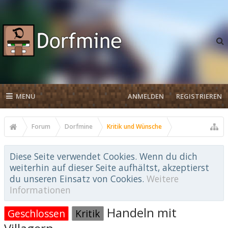
MENU
ANMELDEN
REGISTRIEREN
Forum
Dorfmine
Kritik und Wünsche
Diese Seite verwendet Cookies. Wenn du dich
weiterhin auf dieser Seite aufhältst, akzeptierst
du unseren Einsatz von Cookies.
Weitere
Informationen
Handeln mit
Geschlossen
Kritik