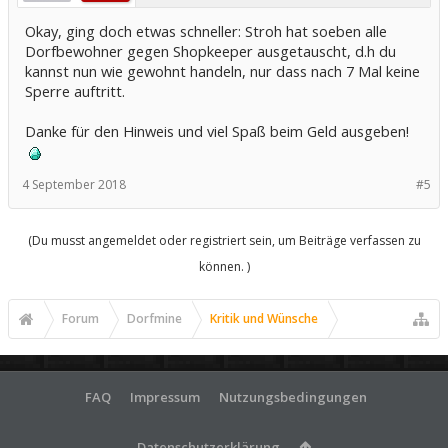
Okay, ging doch etwas schneller: Stroh hat soeben alle
Dorfbewohner gegen Shopkeeper ausgetauscht, d.h du
kannst nun wie gewohnt handeln, nur dass nach 7 Mal keine
Sperre auftritt.
Danke für den Hinweis und viel Spaß beim Geld ausgeben!
4 September 2018
#5
(Du musst angemeldet oder registriert sein, um Beiträge verfassen zu
können. )
Forum
Dorfmine
Kritik und Wünsche
FAQ
Impressum
Nutzungsbedingungen
Datenschutzerklärung