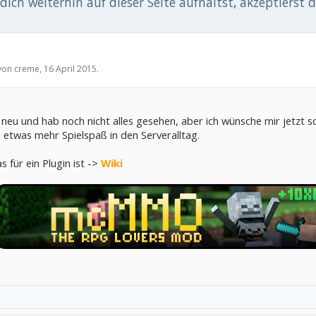
ich weiterhin auf dieser Seite aufhältst, akzeptierst 
 von
creme
,
16 April 2015
.
h neu und hab noch nicht alles gesehen, aber ich wünsche mir jetzt 
etwas mehr Spielspaß in den Serveralltag.
as für ein Plugin ist ->
Wiki