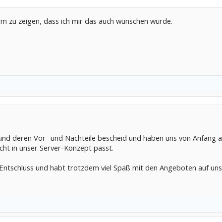
, um zu zeigen, dass ich mir das auch wünschen würde.
d deren Vor- und Nachteile bescheid und haben uns von Anfang an
icht in unser Server-Konzept passt.
n Entschluss und habt trotzdem viel Spaß mit den Angeboten auf un