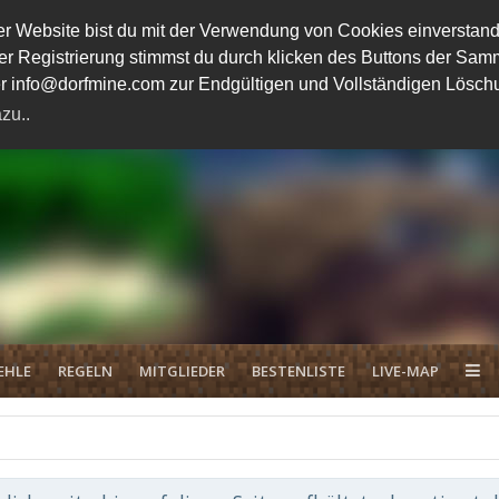
 Website bist du mit der Verwendung von Cookies einverstand
ener Registrierung stimmst du durch klicken des Buttons der 
unter info@dorfmine.com zur Endgültigen und Vollständigen Lösc
zu..
EHLE
REGELN
MITGLIEDER
BESTENLISTE
LIVE-MAP