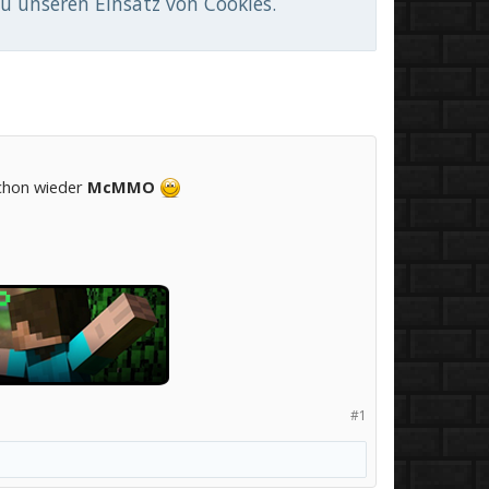
du unseren Einsatz von Cookies.
schon wieder
McMMO
#1