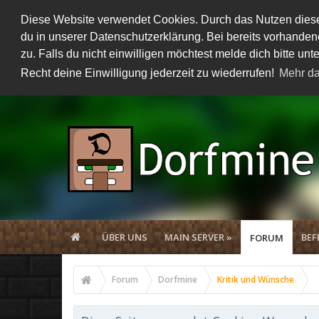
Diese Website verwendet Cookies. Durch das Nutzen dieser
du in unserer Datenschutzerklärung. Bei bereits vorhand
zu. Falls du nicht einwilligen möchtest melde dich bitte 
Recht deine Einwilligung jederzeit zu wiederrufen!
Mehr da
ÜBER UNS
MAIN SERVER »
BEF
FORUM
Forum
Dorfmine
Kritik und Wünsche