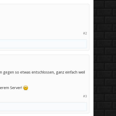
#2
 gegen so etwas entschlossen, ganz einfach weil
serem Server!
#3