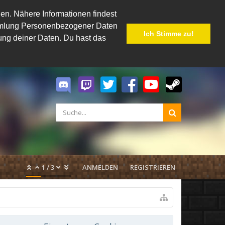
en. Nähere Informationen findest
Sammlung Personenbezogener Daten
Ich Stimme zu!
hung deiner Daten. Du hast das
1
/
3
ANMELDEN
REGISTRIEREN