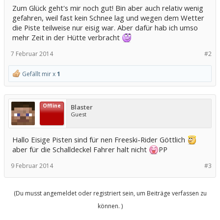
Zum Glück geht's mir noch gut! Bin aber auch relativ wenig
gefahren, weil fast kein Schnee lag und wegen dem Wetter
die Piste teilweise nur eisig war. Aber dafür hab ich umso
mehr Zeit in der Hütte verbracht
7 Februar 2014
#2
Gefällt mir x
1
Offline
Blaster
Guest
Hallo Eisige Pisten sind für nen Freeski-Rider Göttlich
aber für die Schalldeckel Fahrer halt nicht
PP
9 Februar 2014
#3
(Du musst angemeldet oder registriert sein, um Beiträge verfassen zu
können. )