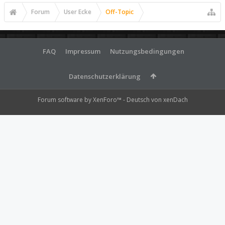
Forum
User Ecke
Off-Topic
FAQ
Impressum
Nutzungsbedingungen
Datenschutzerklärung
Forum software by XenForo™
-
Deutsch von xenDach