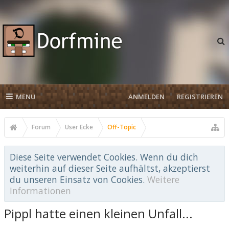
MENU
ANMELDEN
REGISTRIEREN
Forum
User Ecke
Off-Topic
Diese Seite verwendet Cookies. Wenn du dich
weiterhin auf dieser Seite aufhältst, akzeptierst
du unseren Einsatz von Cookies.
Weitere
Informationen
Pippl hatte einen kleinen Unfall...