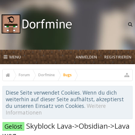
MENU
ANMELDEN
REGISTRIEREN
Forum
Dorfmine
Bugs
Diese Seite verwendet Cookies. Wenn du dich
weiterhin auf dieser Seite aufhältst, akzeptierst
du unseren Einsatz von Cookies.
Weitere
Informationen
Skyblock Lava->Obsidian->Lava
Gelöst