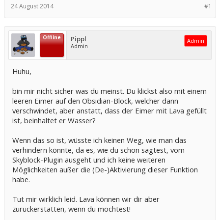
24 August 2014
#1
Offline
Pippl
Admin
Admin
Huhu,
bin mir nicht sicher was du meinst. Du klickst also mit einem
leeren Eimer auf den Obsidian-Block, welcher dann
verschwindet, aber anstatt, dass der Eimer mit Lava gefüllt
ist, beinhaltet er Wasser?
Wenn das so ist, wüsste ich keinen Weg, wie man das
verhindern könnte, da es, wie du schon sagtest, vom
Skyblock-Plugin ausgeht und ich keine weiteren
Möglichkeiten außer die (De-)Aktivierung dieser Funktion
habe.
Tut mir wirklich leid. Lava können wir dir aber
zurückerstatten, wenn du möchtest!