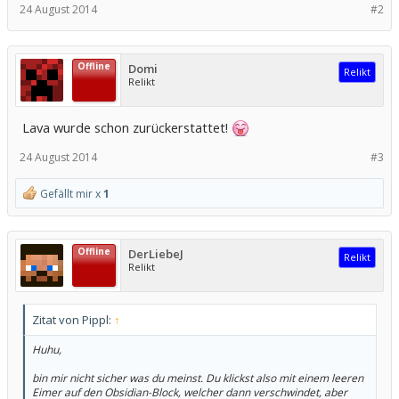
24 August 2014
#2
Offline
Domi
Relikt
Relikt
Lava wurde schon zurückerstattet!
24 August 2014
#3
Gefällt mir x
1
Offline
DerLiebeJ
Relikt
Relikt
Zitat von Pippl:
↑
Huhu,
bin mir nicht sicher was du meinst. Du klickst also mit einem leeren
Eimer auf den Obsidian-Block, welcher dann verschwindet, aber