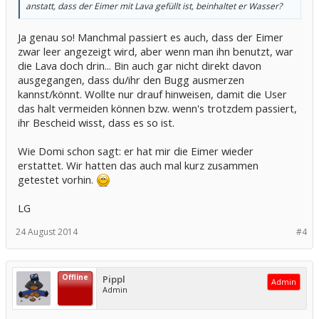
anstatt, dass der Eimer mit Lava gefüllt ist, beinhaltet er Wasser?
Ja genau so! Manchmal passiert es auch, dass der Eimer
zwar leer angezeigt wird, aber wenn man ihn benutzt, war
die Lava doch drin... Bin auch gar nicht direkt davon
ausgegangen, dass du/ihr den Bugg ausmerzen
kannst/könnt. Wollte nur drauf hinweisen, damit die User
das halt vermeiden können bzw. wenn's trotzdem passiert,
ihr Bescheid wisst, dass es so ist.
Wie Domi schon sagt: er hat mir die Eimer wieder
erstattet. Wir hatten das auch mal kurz zusammen
getestet vorhin.
LG
24 August 2014
#4
Offline
Pippl
Admin
Admin