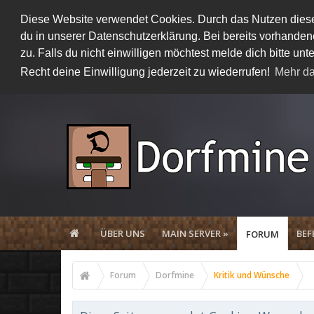
Diese Website verwendet Cookies. Durch das Nutzen dieser
du in unserer Datenschutzerklärung. Bei bereits vorhand
zu. Falls du nicht einwilligen möchtest melde dich bitte 
Recht deine Einwilligung jederzeit zu wiederrufen!
Mehr da
ÜBER UNS
MAIN SERVER »
BEF
FORUM
Forum
Dorfmine
Kritik und Wünsche