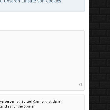
du unseren Einsatz von Cookies.
#1
alserver ist. Zu viel Komfort ist daher
ndnis für die Spieler.