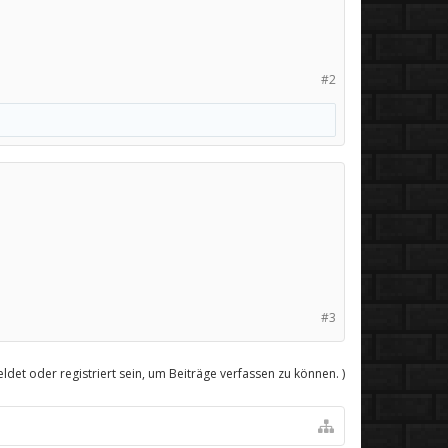
#2
#3
det oder registriert sein, um Beiträge verfassen zu können. )