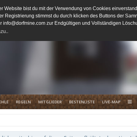
 Website bist du mit der Verwendung von Cookies einverstand
ener Registrierung stimmst du durch klicken des Buttons der 
unter info@dorfmine.com zur Endgültigen und Vollständigen Lösc
zu..
EHLE
REGELN
MITGLIEDER
BESTENLISTE
LIVE-MAP