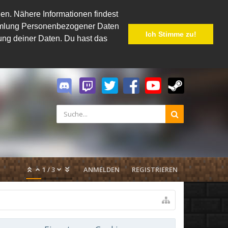
en. Nähere Informationen findest
Sammlung Personenbezogener Daten
Ich Stimme zu!
hung deiner Daten. Du hast das
1
/
3
ANMELDEN
REGISTRIEREN